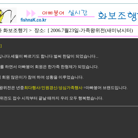
 화보조행기 > 장소: [ 2006.7월23일-가족왕위전(새미낚시터)
]
니다.세월이 빠르기도 합니다.벌써 한달이 되었습니다...
사를 하면서 아빠붕어 회원은 한가족 한형제가 되었습니다.
 회원 많은이가 참여 하여 성황을 이루었습니다.
왕위전은 년중
최다행사/인원갱신/성심가족행사
=아빠붕어 브랜드입니다.
위전도 접수 시작부터 끝날 때까지 우리 모두 행복했습니다.