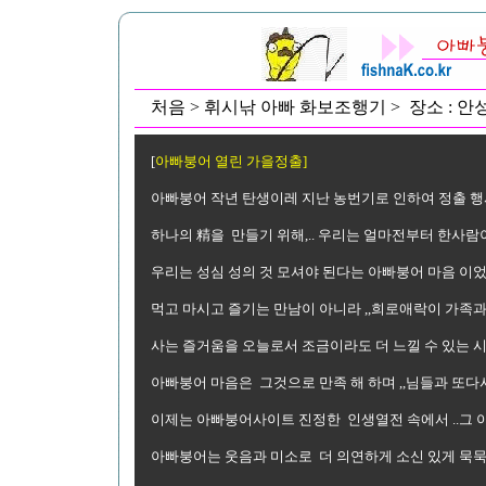
처음 > 휘시낚 아빠 화보조행기 > 장소 : 안성 두
[
아빠붕어 열린 가을정출]
아빠붕어 작년 탄생이레 지난 농번기로 인하여 정출 행사
하나의 精을 만들기 위해,.. 우리는 얼마전부터 한사람이 
우리는 성심 성의 것 모셔야 된다는 아빠붕어 마음 이
먹고 마시고 즐기는 만남이 아니라 ,,희로애락이 가족과 
사는 즐거움을 오늘로서 조금이라도 더 느낄 수 있는 시
아빠붕어 마음은 그것으로 만족 해 하며 ,,님들과 또다
이제는 아빠붕어사이트 진정한 인생열전 속에서 ..그 아
아빠붕어는 웃음과 미소로 더 의연하게 소신 있게 묵묵