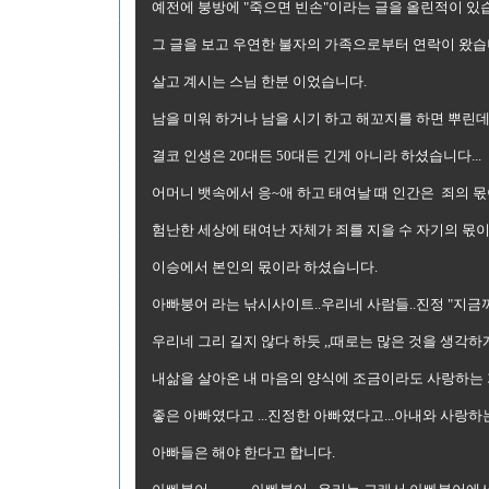
예전에 붕방에 "죽으면 빈손"이라는 글을 올린적이 있
그 글을 보고 우연한 불자의 가족으로부터 연락이 왔습니
살고 계시는 스님 한분 이었습니다.
남을 미워 하거나 남을 시기 하고 해꼬지를 하면 뿌린데
결코 인생은 20대든 50대든 긴게 아니라 하셨습니다...
어머니 뱃속에서 응~애 하고 태여날 때 인간은 죄의 몫
험난한 세상에 태여난 자체가 죄를 지을 수 자기의 몫
이승에서 본인의 몫이라 하셨습니다.
아빠붕어 라는 낚시사이트..우리네 사람들..진정 "지금까
우리네 그리 길지 않다 하듯 ,,때로는 많은 것을 생각하
내삶을 살아온 내 마음의 양식에 조금이라도 사랑하는
좋은 아빠였다고 ...진정한 아빠였다고...아내와 사랑하
아빠들은 해야 한다고 합니다.