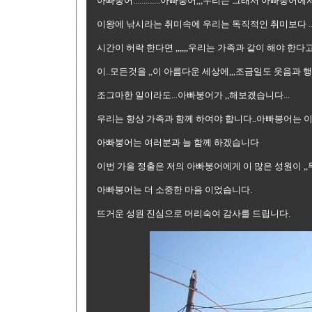
아빠붕어.............아빠붕어,,,우리는 그래서 아빠붕어
이왕에 낚시라는 취미속에 우리는 독직적인 취미보다 .....
시간이 허락 한다면 ,,,,,,우리는 가족과 같이 해야 한다고
이..모든것을 ,,이 아름다운 세상에,,,조금일도 웃음과 
조그마한 일이라도...아빠붕어가 ,,해보겠습니다...
우리는 항상 가족과 함께 하여야 합니다..아빠붕어는 이세
아빠붕어는 여러분과 늘 함께 하겠습니다
이번 가을 정출은 저의 아빠붕어에게 이 많은 성원이 ,,
아빠붕어는 더 소중한 마음 이었습니다.
뜨거운 성원 진심으로 머리숙여 감사를 드립니다.