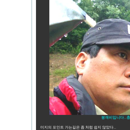
붕깨비입니다...
미지의 포인트 가는길은 좀 처럼 쉽지 않았다...