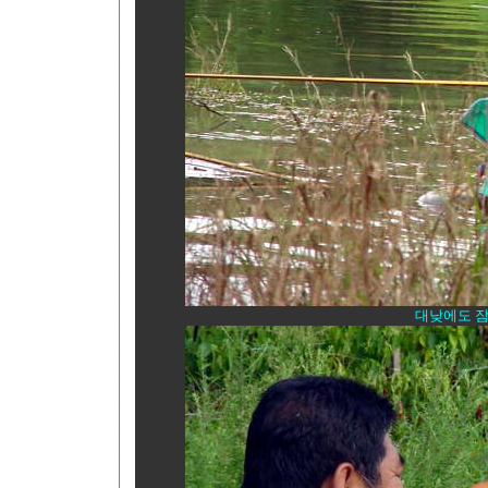
대낮에도 잠