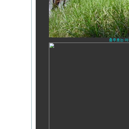
충주호는 아