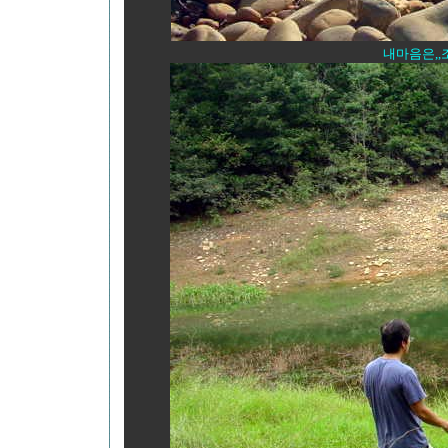
내마음은,,