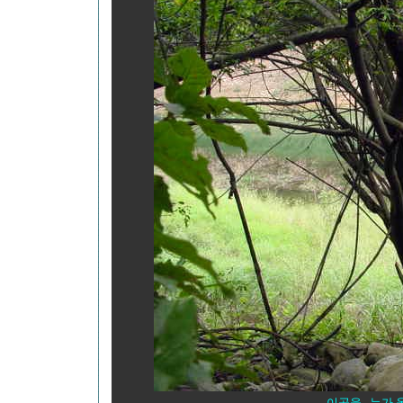
이곳을 ,,누가 