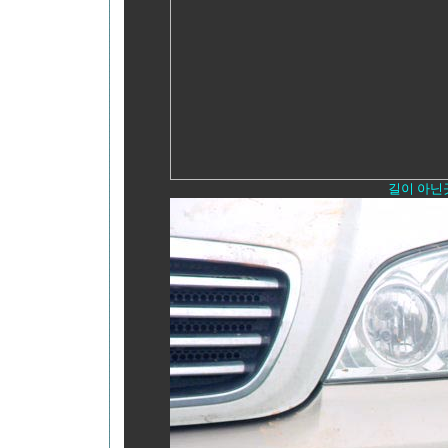
길이 아닌곳