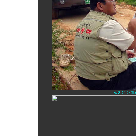
정겨운 대화와