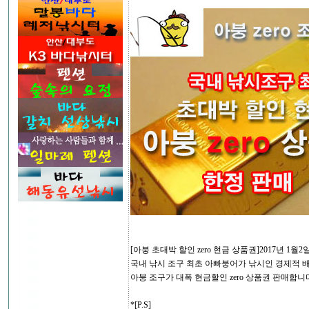
[아붕 초대박 할인 zero 현금 상품권]2017년 1월2
국내 낚시 조구 최초 아빠붕어가 낚시인 경제적 
아붕 조구가 대폭 현금할인 zero 상품권 판매합니
*[P.S]