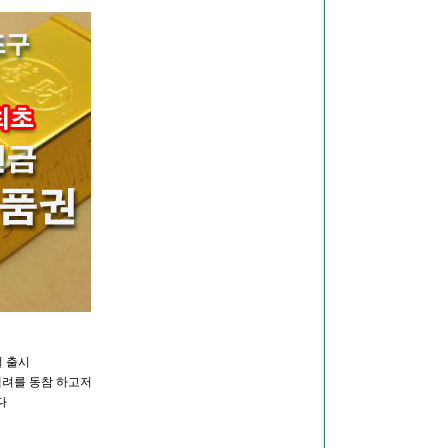
일 출시
배려를 동참 하고저
다