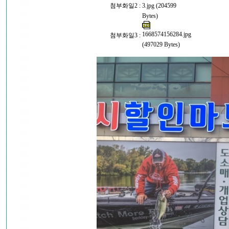
첨부화일2 :
3.jpg (204599
Bytes)
1668574156284.jpg
첨부화일3 :
(497029 Bytes)