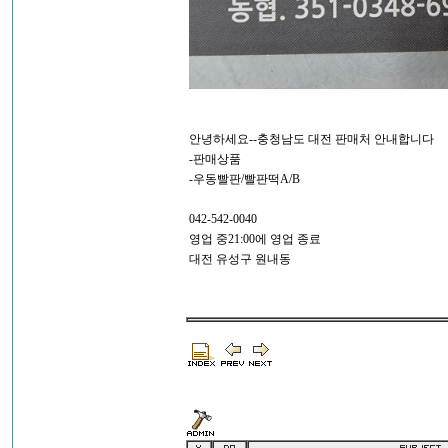
안녕하세요--충청남도 대전 판매처 안내합니다
-판매상품
-우동빨판/빨판떡A/B
042-542-0040
영업 중21:00에 영업 종료
대전 유성구 원내동