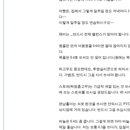
어쨌든, 집에서 그렇게 일주일 정도 저녁마다 
다~~
이렇게 일주일 정도 연습하시구요~~
채비는 ,,,반드시 전체 밸런스가 맞아야 됩니다
원줄은 먼저 아붕원줄 0.6이면 절대 끊어지지 
다.
목줄은 0.4호 쓰셔도 안 끊어 집니다.(원래는
찌고무도 중요한데요, 투명실리콘으로 되어서 
다. 가볍죠, 반드시 그걸 사서 쓰셔야 합니다.
스토퍼(찌멈춤고무)는 가급적 색깔 있는 것 쓰시지 
에 쓰는 스토퍼를 쓰시길 권장드립니다. 4S 사이
편납홀더는 쇠로 된것을 쓰시면 안되시고, PVC
낚시점에 거의 있습니다. 반드시 그걸 쓰십시요
바늘은 0.4도 좀 큽니다. 그겋게 되면 아마 바늘
제일 좋습니다. 저는 보통 0.3을 쓰다가, 입질