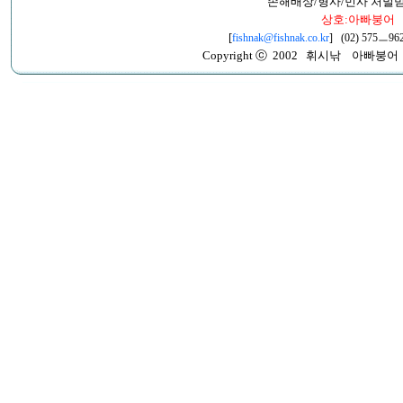
손해배상/형사/민사 처벌
상호:아빠붕어
[
fishnak@fishnak.co.kr
] (02) 575ㅡ962
Copyright ⓒ 2002 휘시낚 아빠붕어 All