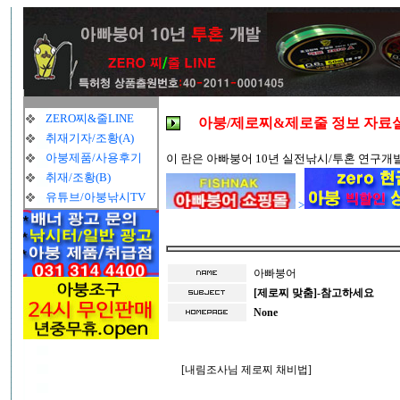
ZERO찌&줄LINE
아붕/제로찌&제로줄 정보 자료
취재기자/조황(A)
아붕제품/사용후기
이 란은 아빠붕어 10년 실전낚시/투혼 연구개
취재/조황(B)
유튜브/아붕낚시TV
>
아빠붕어
[제로찌 맞춤]-참고하세요
None
[내림조사님 제로찌 채비법]