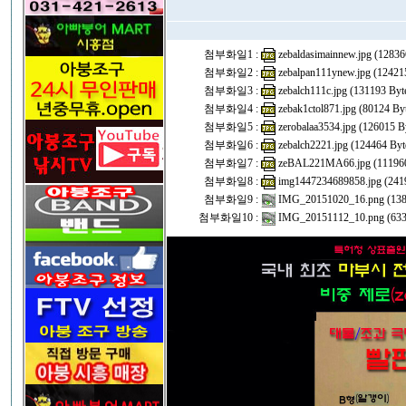
첨부화일1 :
zebaldasimainnew.jpg (12836
첨부화일2 :
zebalpan111ynew.jpg (12421
첨부화일3 :
zebalch111c.jpg (131193 Byt
첨부화일4 :
zebak1ctol871.jpg (80124 By
첨부화일5 :
zerobalaa3534.jpg (126015 B
첨부화일6 :
zebalch2221.jpg (124464 Byt
첨부화일7 :
zeBAL221MA66.jpg (111960
첨부화일8 :
img1447234689858.jpg (241
첨부화일9 :
IMG_20151020_16.png (138
첨부화일10 :
IMG_20151112_10.png (633