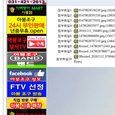
첨부화일1 :
01479028538239.jpeg (10240
첨부화일2 :
01479028591550.jpeg (20656
첨부화일3 :
01479028770191.jpeg (68554
첨부화일4 :
1479028655077.jpeg (148621
첨부화일5 :
20161111_194405.jpeg (1486
첨부화일6 :
1479028666608.jpeg (150177
첨부화일7 :
01479028797210.jpeg (24842
첨부화일8 :
Resized_1479028712443.jpeg
첨부화일9 :
Resized_1479028780077.jpeg
0Resized_20161112_070044.
첨부화일10 :
Bytes)