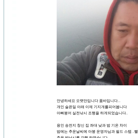
안녕하세요 오랫만입니다 품바입니다...
개인 슬픈일 아래 이제 기지개를피어봅니다
아빠붕어 실전낚시 조행을 하게되었습니다..
용인 송전지 창신 집 좌대 낮과 밤 기온 차이
밤에는 추운날씨에 아붕 운영자님과 필드 스텝 ..
추운 밤낚시를 감행 하였습니다...