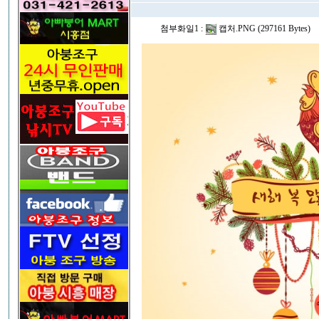
첨부화일1 :
캡처.PNG (297161 Bytes)