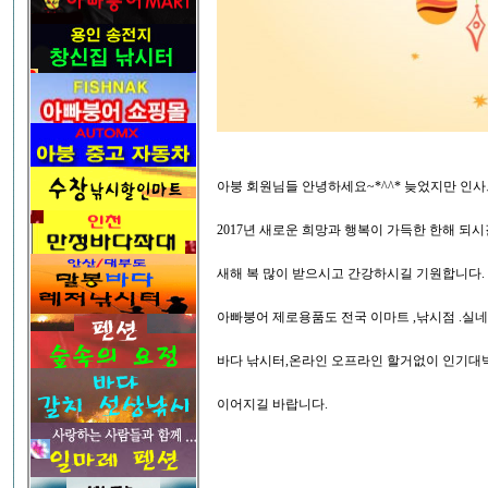
아붕 회원님들 안녕하세요~*^^* 늦었지만 인
2017년 새로운 희망과 행복이 가득한 한해 되
새해 복 많이 받으시고 간강하시길 기원합니다.
아빠붕어 제로용품도 전국 이마트 ,낚시점 .실
바다 낚시터,온라인 오프라인 할거없이 인기
이어지길 바랍니다.