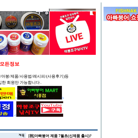
/모든정보
/아붕/제품/사용법/레시피/(사용후기)등
입한 회원만 가능합니다..
>
>
<
[祝]아빠붕어 제품 7월초(신제품 출시)?