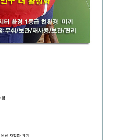
수함
 완전 차별화 미끼