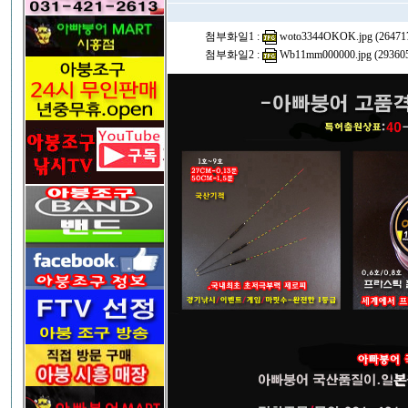
첨부화일1 :
woto3344OKOK.jpg (264717
첨부화일2 :
Wb11mm000000.jpg (293605