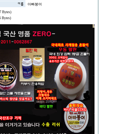
아빠붕어
 Bytes)
 Bytes)