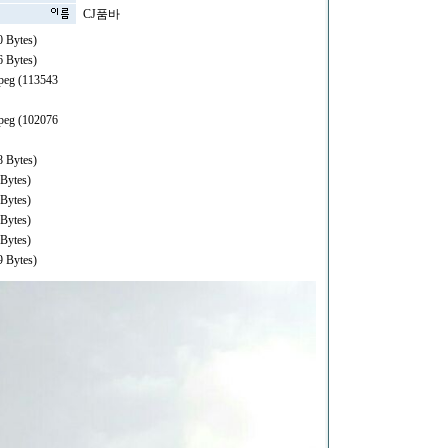
CJ품바
 Bytes)
 Bytes)
peg (113543
peg (102076
 Bytes)
Bytes)
Bytes)
Bytes)
Bytes)
 Bytes)