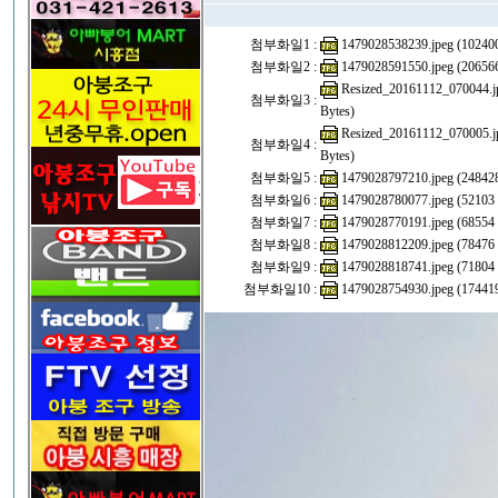
첨부화일1 :
1479028538239.jpeg (102400
첨부화일2 :
1479028591550.jpeg (206566
Resized_20161112_070044.j
첨부화일3 :
Bytes)
Resized_20161112_070005.j
첨부화일4 :
Bytes)
첨부화일5 :
1479028797210.jpeg (248428
첨부화일6 :
1479028780077.jpeg (52103 
첨부화일7 :
1479028770191.jpeg (68554 
첨부화일8 :
1479028812209.jpeg (78476 
첨부화일9 :
1479028818741.jpeg (71804 
첨부화일10 :
1479028754930.jpeg (174419