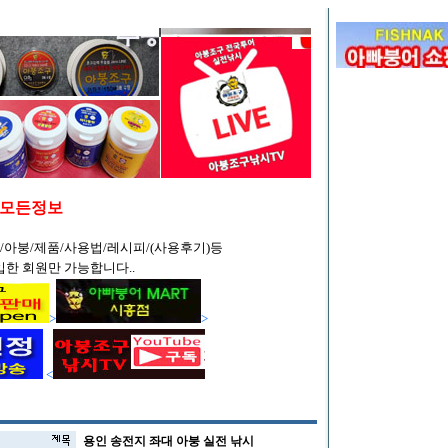
/모든정보
/아붕/제품/사용법/레시피/(사용후기)등
입한 회원만 가능합니다..
>
>
<
용인 송전지 좌대 아붕 실전 낚시